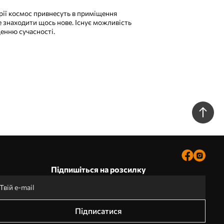
орії космос привнесуть в приміщення
те знаходити щось нове. Існує можливість
щенню сучасності.
Підпишіться на розсилку
Підписатися