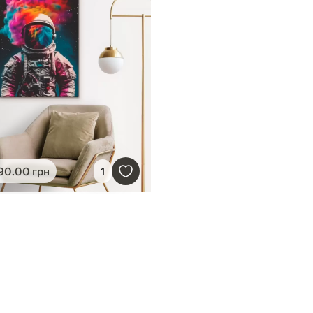
90
.00
грн
1