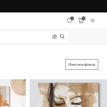
0
0
Очистити фільтр