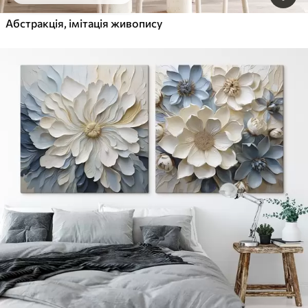
Абстракція, імітація живопису