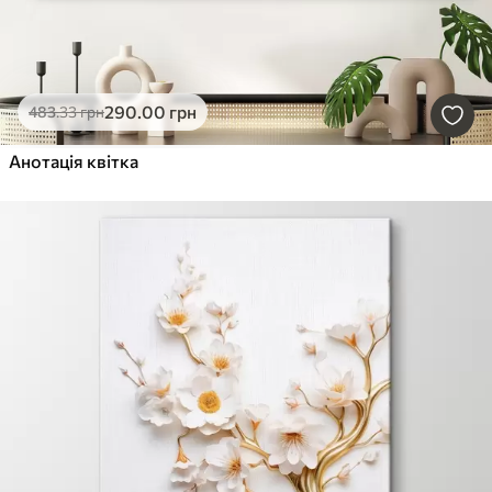
290
.00
грн
483
.33
грн
Анотація квітка