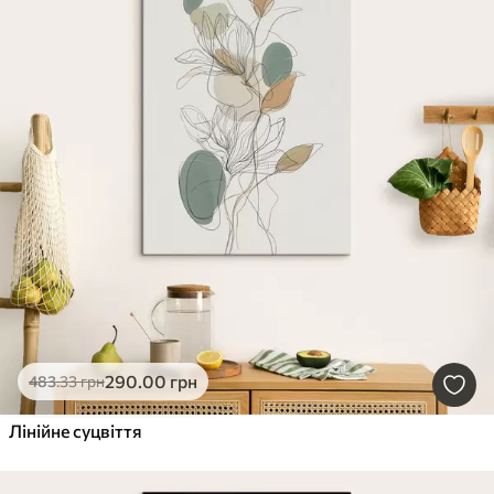
290
.00
грн
483
.33
грн
Лінійне суцвіття