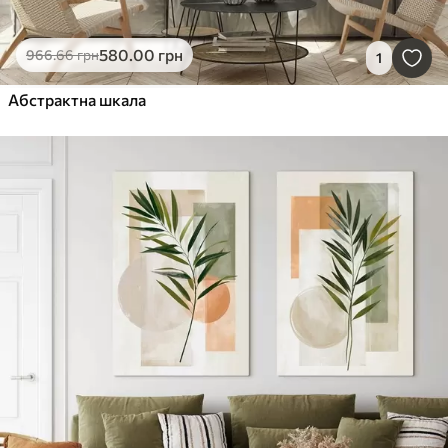
580
.00
грн
966
.66
грн
1
Абстрактна шкала