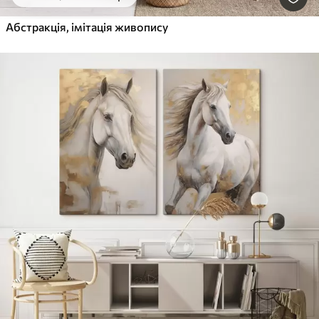
Абстракція, імітація живопису