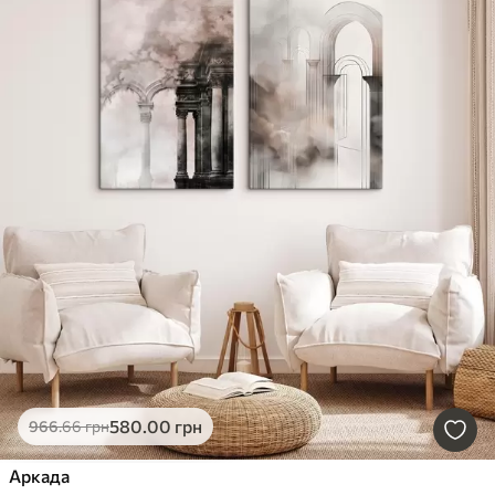
580
.00
грн
966
.66
грн
Аркада