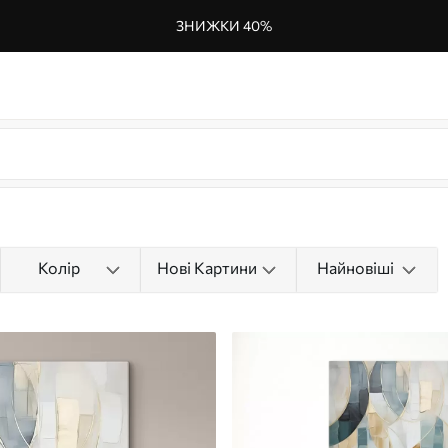
ЗНИЖКИ 40%
Колір
Нові Картини
Найновіші