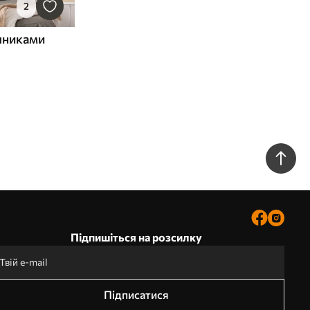
2
шниками
Підпишіться на розсилку
Підписатися