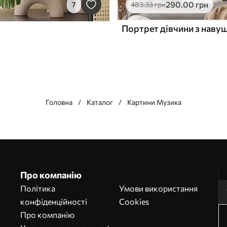
290
.00
грн
7
483
.33
грн
Портрет дівчини з наву
Головна
Каталог
Картини Музика
Про компанію
Політика
Умови використання
конфіденційності
Cookies
Про компанію