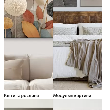
Квіти та рослини
Модульні картини