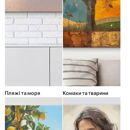
Пляжі та моря
Комахи та тварини