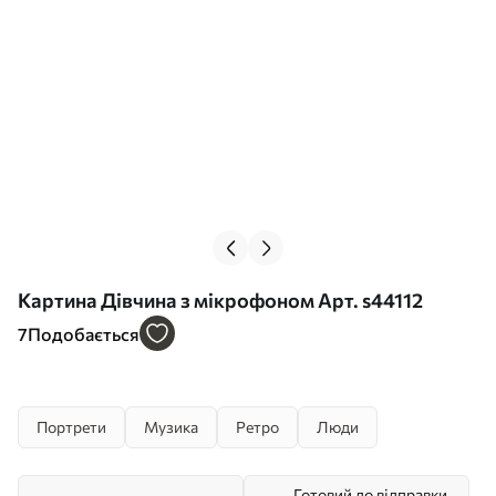
Картина Дівчина з мікрофоном Арт. s44112
7
Подобається
Портрети
Музика
Ретро
Люди
Готовий до відправки