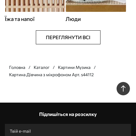
Їжа та напої
Люди
ПЕРЕГЛЯНУТИ ВСІ
Головна
Каталог
Картини Музика
Картина Дівчина з мікрофоном Арт. s44112
Підпишіться на розсилку