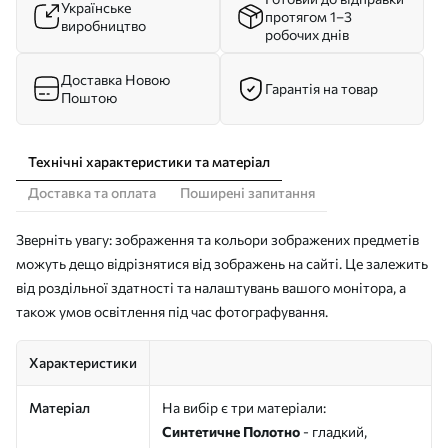
Українське
протягом 1–3
виробництво
робочих днів
Доставка Новою
Гарантія на товар
Поштою
Технічні характеристики та матеріал
Доставка та оплата
Поширені запитання
Зверніть увагу: зображення та кольори зображених предметів
можуть дещо відрізнятися від зображень на сайті. Це залежить
від роздільної здатності та налаштувань вашого монітора, а
також умов освітлення під час фотографування.
Характеристики
Матеріал
На вибір є три матеріали:
Синтетичне Полотно
- гладкий,