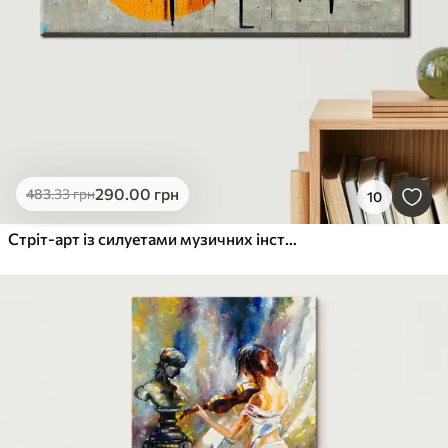
290
.00
грн
483
.33
грн
10
Стріт-арт із силуетами музичних інструментів