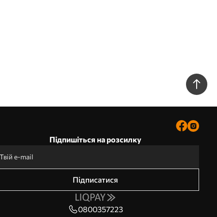
Підпишіться на розсилку
Підписатися
0800357223