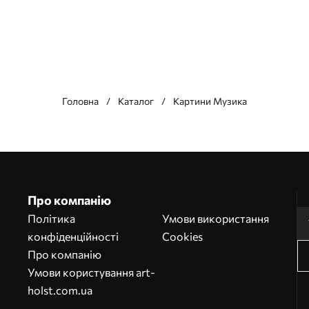
Головна
Каталог
Картини Музика
Про компанію
Політика
Умови використання
конфіденційності
Cookies
Про компанію
Умови користування art-
holst.com.ua