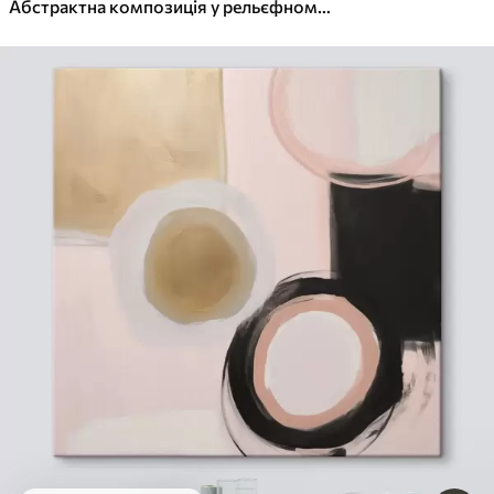
Абстрактна композиція у рельєфному стилі, що імітує форми та шари у ніжних сіро-бежевих тонах