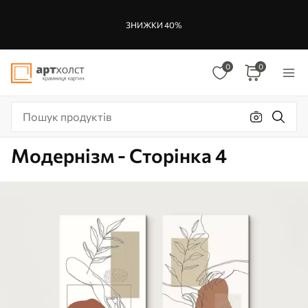
ЗНИЖКИ 40%
0
0
Модернізм - Сторінка 4