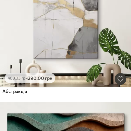
290
.00
грн
483
.33
грн
Абстракція