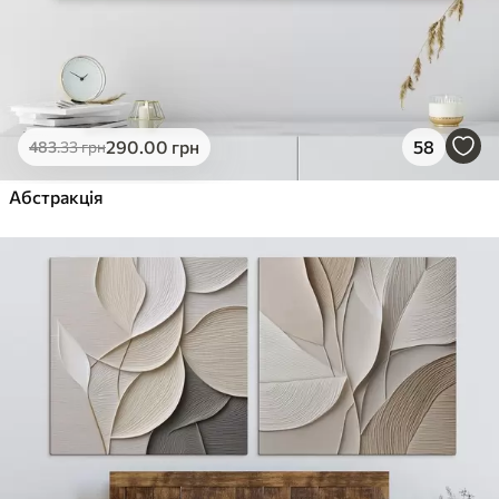
290
.00
грн
58
483
.33
грн
Абстракція