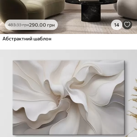
290
.00
грн
14
483
.33
грн
Абстрактний шаблон