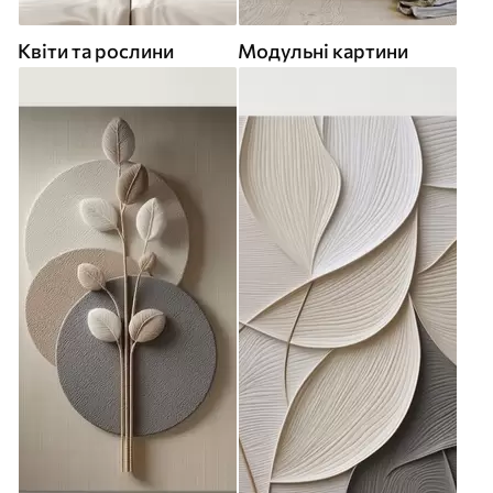
Квіти та рослини
Модульні картини