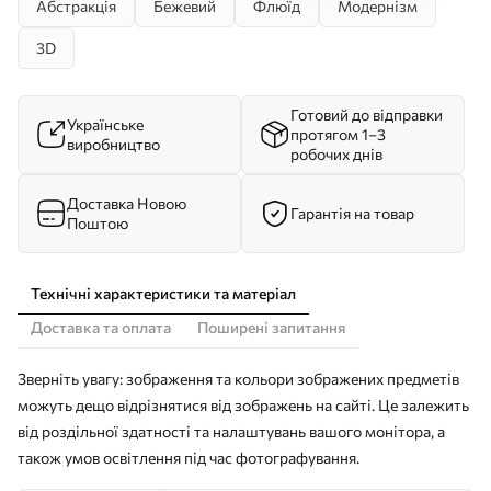
Абстракція
Бежевий
Флюїд
Модернізм
3D
Готовий до відправки
Українське
протягом 1–3
виробництво
робочих днів
Доставка Новою
Гарантія на товар
Поштою
Технічні характеристики та матеріал
Доставка та оплата
Поширені запитання
Зверніть увагу: зображення та кольори зображених предметів
можуть дещо відрізнятися від зображень на сайті. Це залежить
від роздільної здатності та налаштувань вашого монітора, а
також умов освітлення під час фотографування.