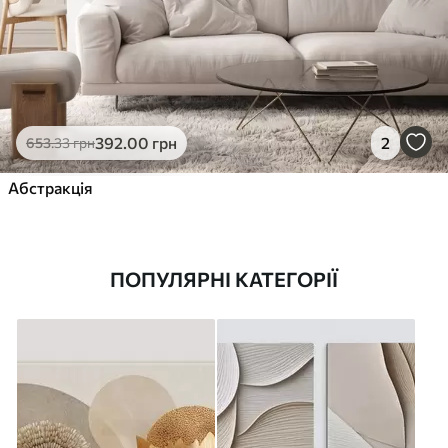
392
.00
грн
2
653
.33
грн
Абстракція
ПОПУЛЯРНІ КАТЕГОРІЇ