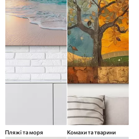
Пляжі та моря
Комахи та тварини