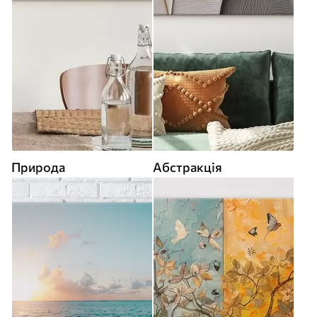
Природа
Абстракція