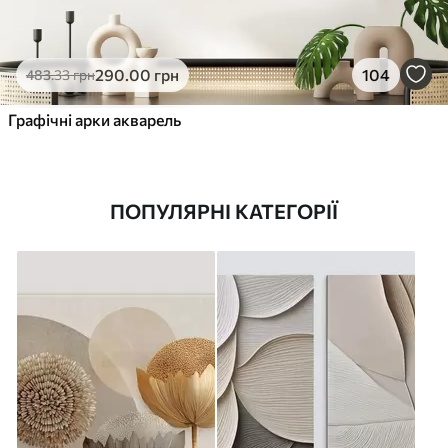
290
.00
грн
104
483
.33
грн
Графічні арки акварель
ПОПУЛЯРНІ КАТЕГОРІЇ