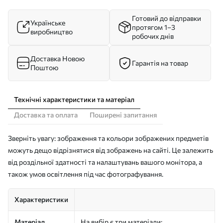
Готовий до відправки
Українське
протягом 1–3
виробництво
робочих днів
Доставка Новою
Гарантія на товар
Поштою
Технічні характеристики та матеріал
Доставка та оплата
Поширені запитання
Зверніть увагу: зображення та кольори зображених предметів
можуть дещо відрізнятися від зображень на сайті. Це залежить
від роздільної здатності та налаштувань вашого монітора, а
також умов освітлення під час фотографування.
Характеристики
Матеріал
На вибір є три матеріали: