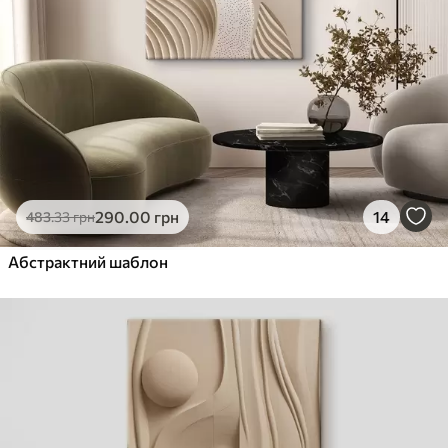
290
.00
грн
14
483
.33
грн
Абстрактний шаблон