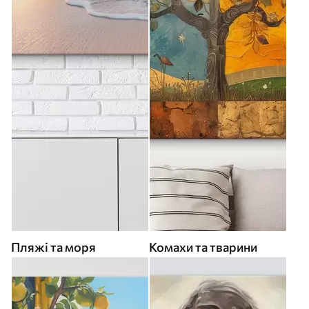
Пляжі та моря
Комахи та тварини