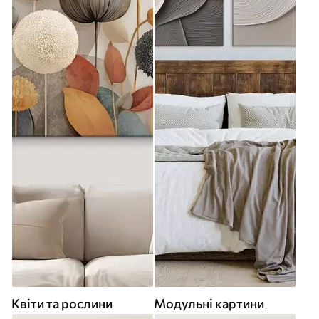
Квіти та рослини
Модульні картини