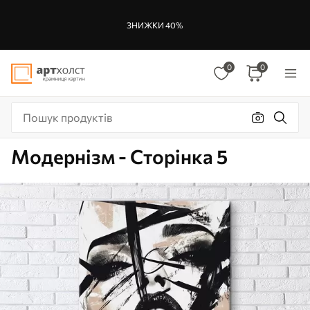
ЗНИЖКИ 40%
0
0
Модернізм - Сторінка 5