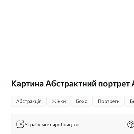
Картина Абстрактний портрет 
Абстракція
Жінки
Бохо
Портрети
Б
Українське виробництво