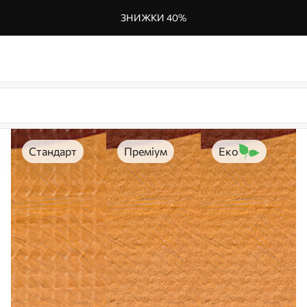
ЗНИЖКИ 40%
Стандарт
Преміум
Еко