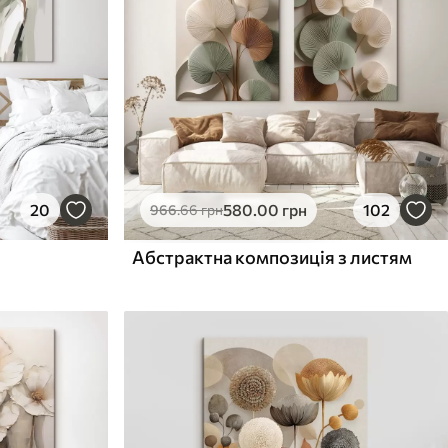
20
580
.00
грн
102
966
.66
грн
Абстрактна композиція з листям