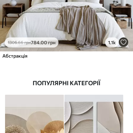
784
.00
грн
1.1k
1306
.66
грн
Абстракція
ПОПУЛЯРНІ КАТЕГОРІЇ