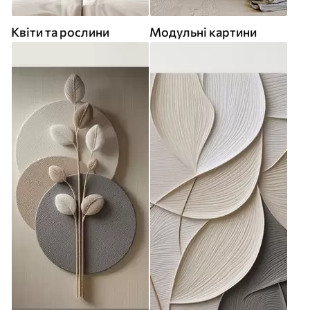
Квіти та рослини
Модульні картини