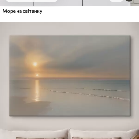
Море на світанку