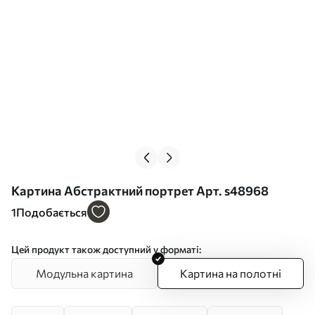
Картина Абстрактний портрет Арт. s48968
1
Подобається
Цей продукт також доступний у форматі:
Модульна картина
Картина на полотні