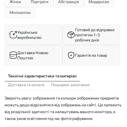
Жінки
Портрети
Абстракція
Модернізм
Мінімалізм
Готовий до відправки
Українське
протягом 1–3
виробництво
робочих днів
Доставка Новою
Гарантія на товар
Поштою
Технічні характеристики та матеріал
Доставка та оплата
Поширені запитання
Зверніть увагу: зображення та кольори зображених предметів
можуть дещо відрізнятися від зображень на сайті. Це залежить
від роздільної здатності та налаштувань вашого монітора, а
також умов освітлення під час фотографування.