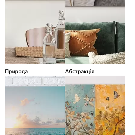
Природа
Абстракція