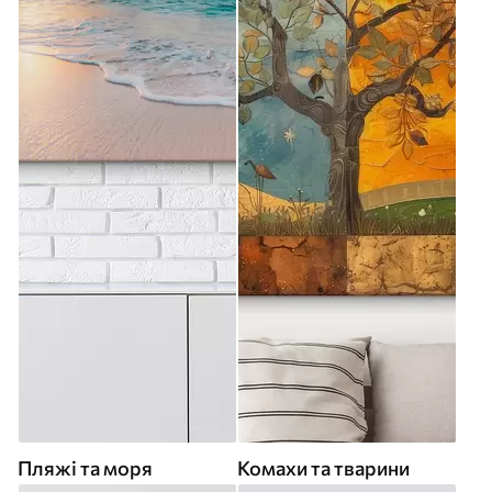
Пляжі та моря
Комахи та тварини