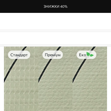
ЗНИЖКИ 40%
Стандарт
Преміум
Еко