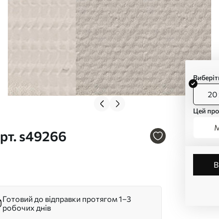
Виберіт
20 
Цей про
М
рт. s49266
Готовий до відправки протягом 1–3
робочих днів