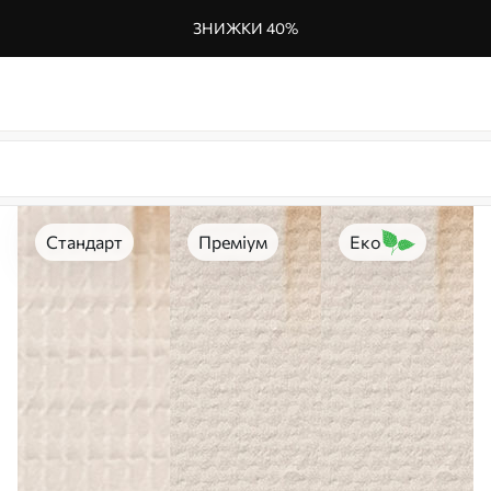
ЗНИЖКИ 40%
Стандарт
Преміум
Еко