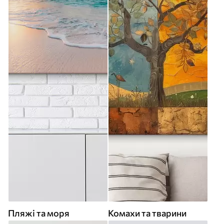
Пляжі та моря
Комахи та тварини