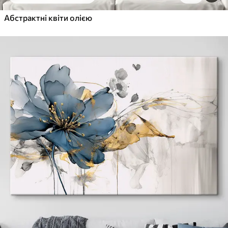
Абстрактні квіти олією