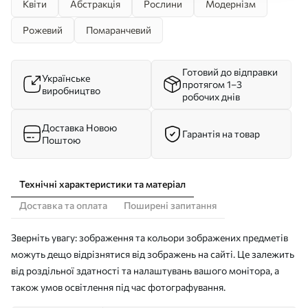
Квіти
Абстракція
Рослини
Модернізм
Рожевий
Помаранчевий
Готовий до відправки
Українське
протягом 1–3
виробництво
робочих днів
Доставка Новою
Гарантія на товар
Поштою
Технічні характеристики та матеріал
Доставка та оплата
Поширені запитання
Зверніть увагу: зображення та кольори зображених предметів
можуть дещо відрізнятися від зображень на сайті. Це залежить
від роздільної здатності та налаштувань вашого монітора, а
також умов освітлення під час фотографування.