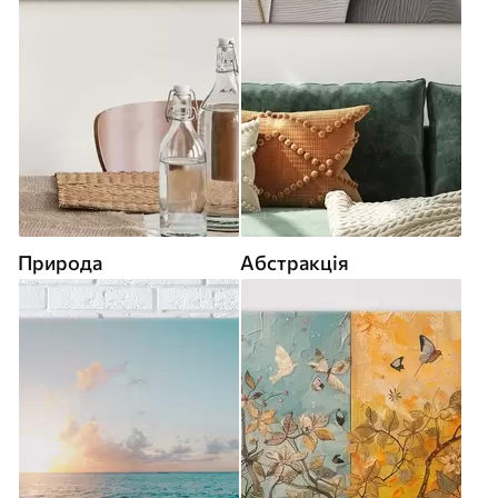
Природа
Абстракція