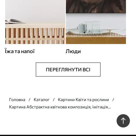
Їжа та напої
Люди
ПЕРЕГЛЯНУТИ ВСІ
Головна
Каталог
Картини Квіти та рослини
Картина Абстрактна квіткова композиція, імітація
живопису Арт. s49139