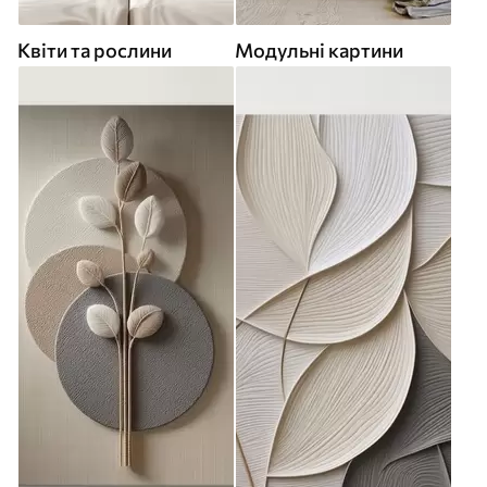
Квіти та рослини
Модульні картини