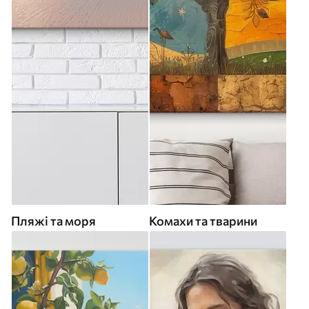
Пляжі та моря
Комахи та тварини