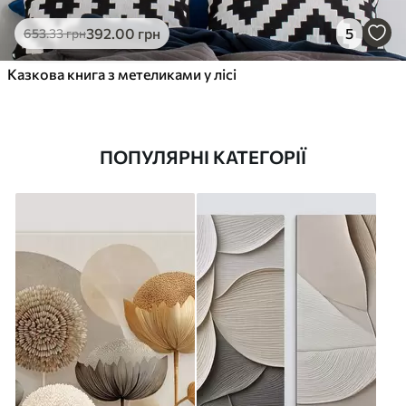
392
.00
грн
5
653
.33
грн
Казкова книга з метеликами у лісі
ПОПУЛЯРНІ КАТЕГОРІЇ