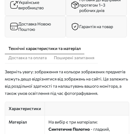
Українське
протягом 1–3
виробництво
робочих днів
Доставка Новою
Гарантія на товар
Поштою
Технічні характеристики та матеріал
Доставка та оплата
Поширені запитання
Зверніть увагу: зображення та кольори зображених предметів
можуть дещо відрізнятися від зображень на сайті. Це залежить
від роздільної здатності та налаштувань вашого монітора, а
також умов освітлення під час фотографування.
Характеристики
Матеріал
На вибір є три матеріали:
Синтетичне Полотно
- гладкий,