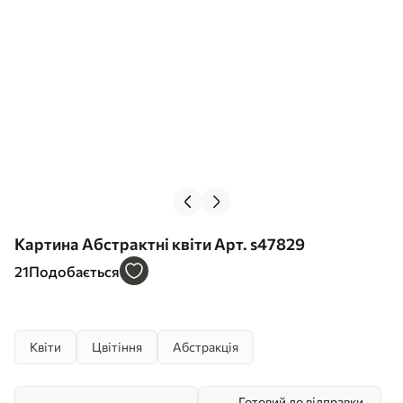
Картина Абстрактні квіти Арт. s47829
21
Подобається
Квіти
Цвітіння
Абстракція
Готовий до відправки