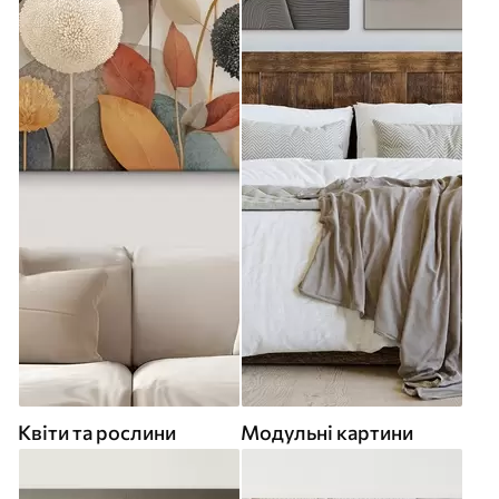
Квіти та рослини
Модульні картини