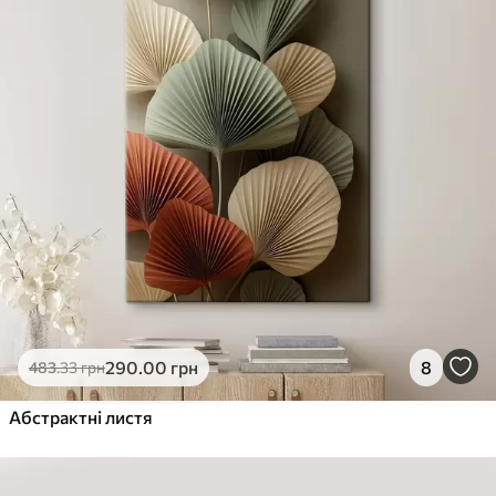
290
.00
грн
8
483
.33
грн
Абстрактні листя