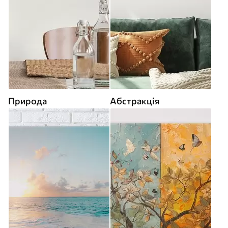
Природа
Абстракція