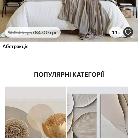
784
.00
грн
1.1k
1306
.66
грн
Абстракція
ПОПУЛЯРНІ КАТЕГОРІЇ