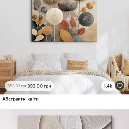
392
.00
грн
1.4k
653
.33
грн
Абстрактні квіти