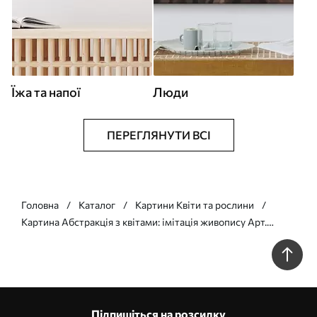
Їжа та напої
Люди
ПЕРЕГЛЯНУТИ ВСІ
Головна
Каталог
Картини Квіти та рослини
Картина Абстракція з квітами: імітація живопису Арт.
s49077
Підпишіться на розсилку