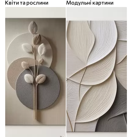
Квіти та рослини
Модульні картини