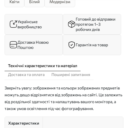
Квіти
Білий
Модернізм
Готовий до відправки
Українське
протягом 1–3
виробництво
робочих днів
Доставка Новою
Гарантія на товар
Поштою
Технічні характеристики та матеріал
Доставка та оплата
Поширені запитання
Зверніть увагу: зображення та кольори зображених предметів
можуть дещо відрізнятися від зображень на сайті. Це залежить
від роздільної здатності та налаштувань вашого монітора, а
також умов освітлення під час фотографування.
Характеристики