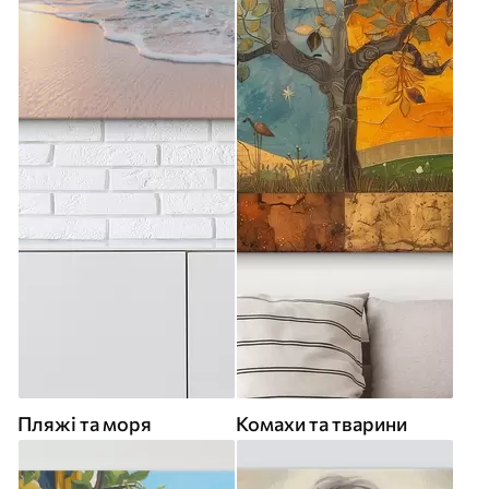
Пляжі та моря
Комахи та тварини