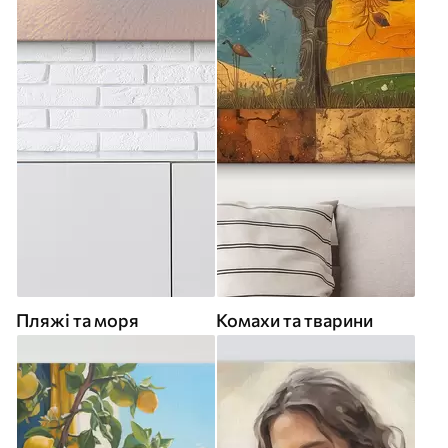
Пляжі та моря
Комахи та тварини