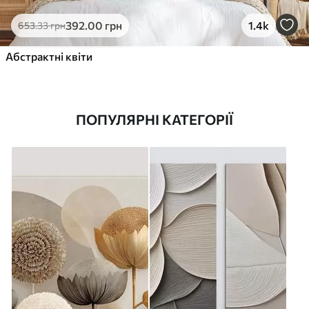
392
.00
грн
1.4k
653
.33
грн
Абстрактні квіти
ПОПУЛЯРНІ КАТЕГОРІЇ