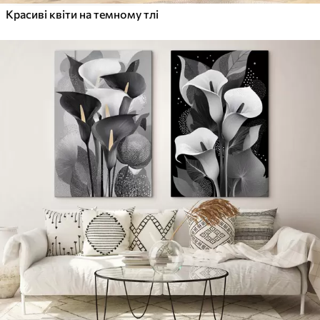
Красиві квіти на темному тлі