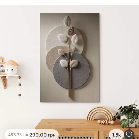
290
.00
грн
1.5k
483
.33
грн