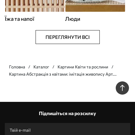
Їжа та напої
Люди
ПЕРЕГЛЯНУТИ ВСІ
Головна
Каталог
Картини Квіти та рослини
Картина Абстракція з квітами: імітація живопису Арт.
m30452
Підпишіться на розсилку