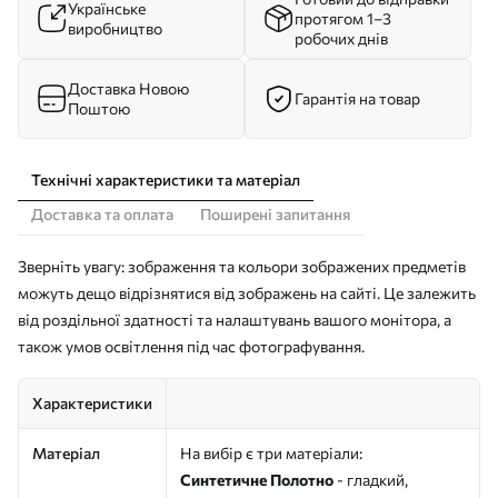
Українське
протягом 1–3
виробництво
робочих днів
Доставка Новою
Гарантія на товар
Поштою
Технічні характеристики та матеріал
Доставка та оплата
Поширені запитання
Зверніть увагу: зображення та кольори зображених предметів
можуть дещо відрізнятися від зображень на сайті. Це залежить
від роздільної здатності та налаштувань вашого монітора, а
також умов освітлення під час фотографування.
Характеристики
Матеріал
На вибір є три матеріали:
Синтетичне Полотно
- гладкий,