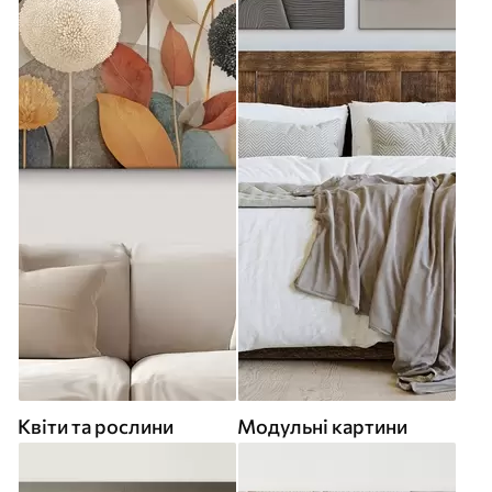
Квіти та рослини
Модульні картини