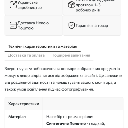
Українське
протягом 1–3
виробництво
робочих днів
Доставка Новою
Гарантія на товар
Поштою
Технічні характеристики та матеріал
Доставка та оплата
Поширені запитання
Зверніть увагу: зображення та кольори зображених предметів
можуть дещо відрізнятися від зображень на сайті. Це залежить
від роздільної здатності та налаштувань вашого монітора, а
також умов освітлення під час фотографування.
Характеристики
Матеріал
На вибір є три матеріали:
Синтетичне Полотно
- гладкий,