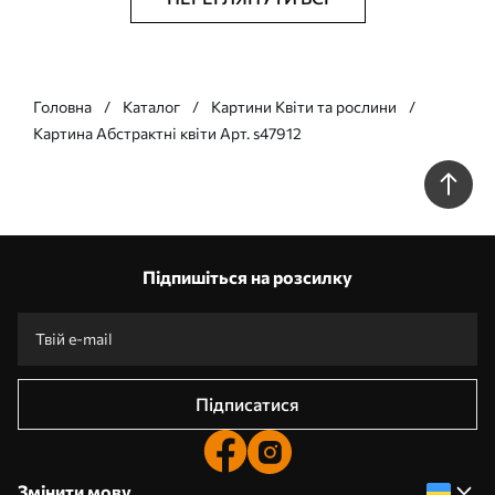
Головна
Каталог
Картини Квіти та рослини
Картина Абстрактні квіти Арт. s47912
Підпишіться на розсилку
Підписатися
Змінити мову