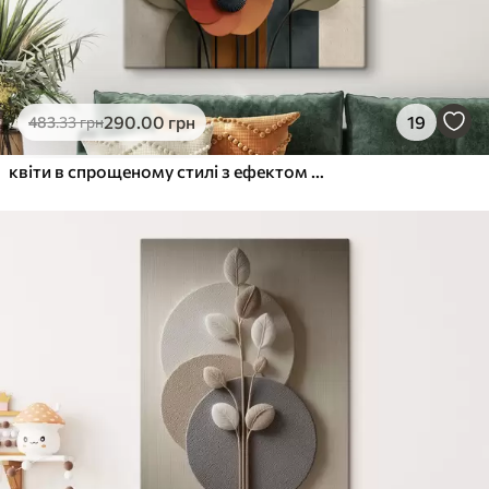
290
.00
грн
19
483
.33
грн
квіти в спрощеному стилі з ефектом об'єму