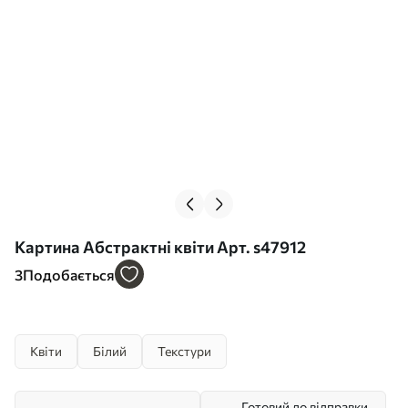
Картина Абстрактні квіти Арт. s47912
3
Подобається
Квіти
Білий
Текстури
Готовий до відправки