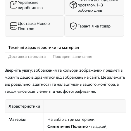
Українське
протягом 1–3
виробництво
робочих днів
Доставка Новою
Гарантія на товар
Поштою
Технічні характеристики та матеріал
Доставка та оплата
Поширені запитання
Зверніть увагу: зображення та кольори зображених предметів
можуть дещо відрізнятися від зображень на сайті. Це залежить
від роздільної здатності та налаштувань вашого монітора, а
також умов освітлення під час фотографування.
Характеристики
Матеріал
На вибір є три матеріали:
Синтетичне Полотно
- гладкий,