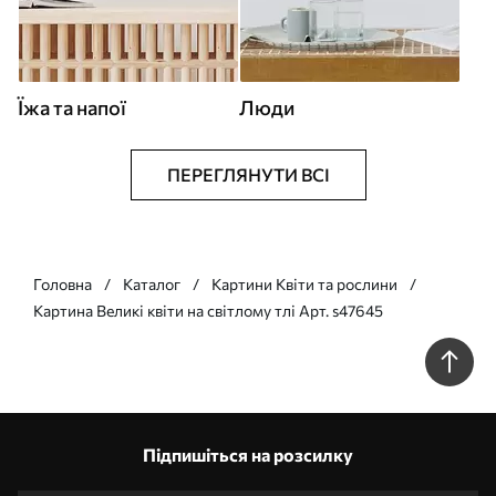
Їжа та напої
Люди
ПЕРЕГЛЯНУТИ ВСІ
Головна
Каталог
Картини Квіти та рослини
Картина Великі квіти на світлому тлі Арт. s47645
Підпишіться на розсилку