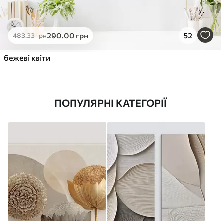
290
.00
грн
52
483
.33
грн
бежеві квіти
ПОПУЛЯРНІ КАТЕГОРІЇ