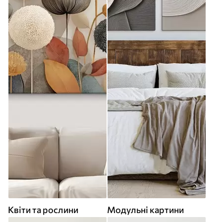
Квіти та рослини
Модульні картини