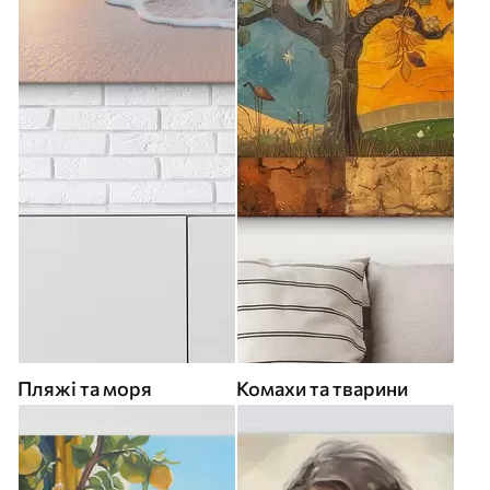
Пляжі та моря
Комахи та тварини