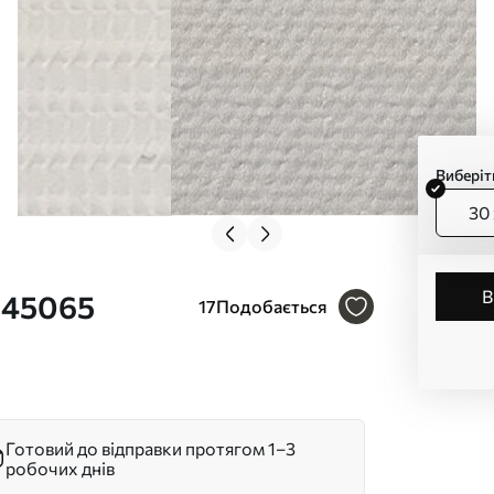
Виберіт
30 
 s45065
17
Подобається
Готовий до відправки протягом 1–3
робочих днів