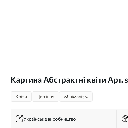
Картина Абстрактні квіти Арт.
Квіти
Цвітіння
Мінімалізм
Українське виробництво