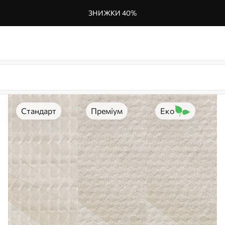
ЗНИЖКИ 40%
Стандарт
Преміум
Еко