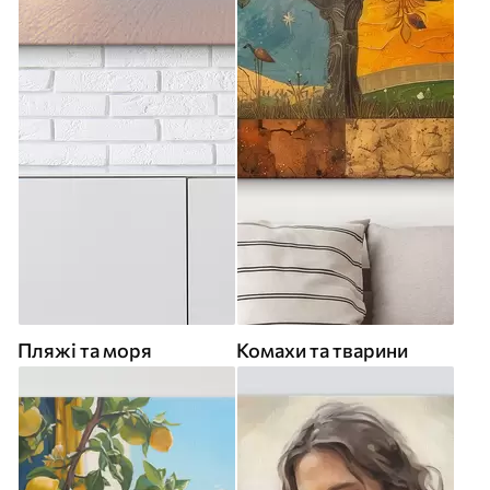
Пляжі та моря
Комахи та тварини