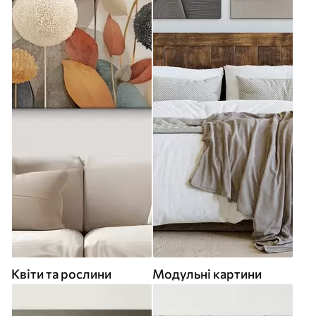
Квіти та рослини
Модульні картини