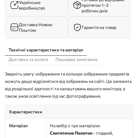
Українське
протягом 1–3
виробництво
робочих днів
Доставка Новою
Гарантія на товар
Поштою
Технічні характеристики та матеріал
Доставка та оплата
Поширені запитання
Зверніть увагу: зображення та кольори зображених предметів
можуть дещо відрізнятися від зображень на сайті. Це залежить
від роздільної здатності та налаштувань вашого монітора, а
також умов освітлення під час фотографування.
Характеристики
Матеріал
На вибір є три матеріали:
Синтетичне Полотно
- гладкий,