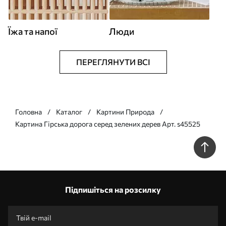
Їжа та напої
Люди
ПЕРЕГЛЯНУТИ ВСІ
Головна
Каталог
Картини Природа
Картина Гірська дорога серед зелених дерев Арт. s45525
Підпишіться на розсилку