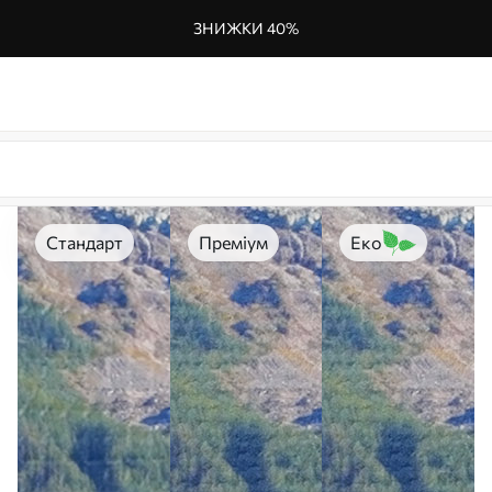
ЗНИЖКИ 40%
Стандарт
Преміум
Еко