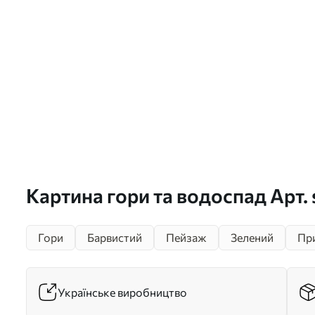
Картина гори та водоспад Арт.
Гори
Барвистий
Пейзаж
Зелений
Пр
Українське виробництво