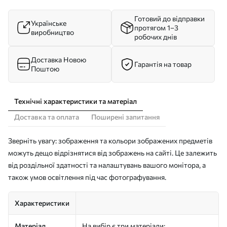
Готовий до відправки
Українське
протягом 1–3
виробництво
робочих днів
Доставка Новою
Гарантія на товар
Поштою
Технічні характеристики та матеріал
Доставка та оплата
Поширені запитання
Зверніть увагу: зображення та кольори зображених предметів
можуть дещо відрізнятися від зображень на сайті. Це залежить
від роздільної здатності та налаштувань вашого монітора, а
також умов освітлення під час фотографування.
Характеристики
Матеріал
На вибір є три матеріали: