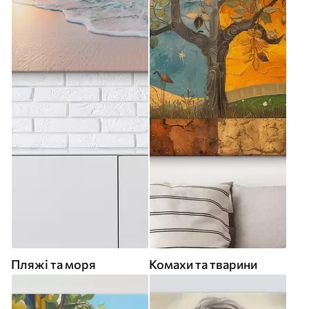
Пляжі та моря
Комахи та тварини