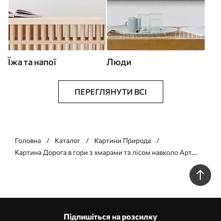
Їжа та напої
Люди
ПЕРЕГЛЯНУТИ ВСІ
Головна
Каталог
Картини Природа
Картина Дорога в гори з хмарами та лісом навколо Арт.
s43317
Підпишіться на розсилку