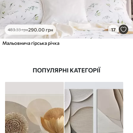
290
.00
грн
17
483
.33
грн
Мальовнича гірська річка
ПОПУЛЯРНІ КАТЕГОРІЇ