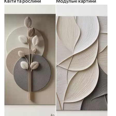
Квіти та рослини
Модульні картини