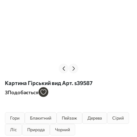
Картина Гірський вид Арт. s39587
3
Подобається
Гори
Блакитний
Пейзаж
Дерева
Сірий
Ліс
Природа
Чорний