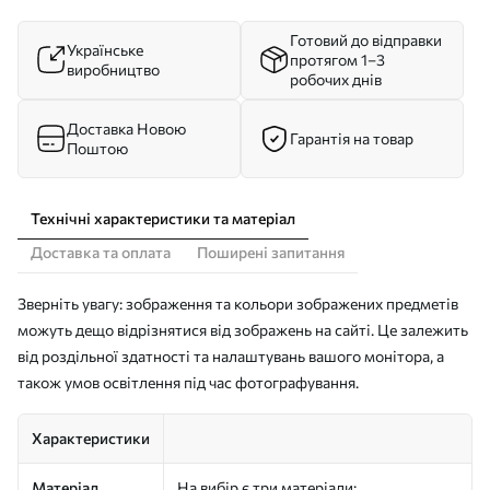
Готовий до відправки
Українське
протягом 1–3
виробництво
робочих днів
Доставка Новою
Гарантія на товар
Поштою
Технічні характеристики та матеріал
Доставка та оплата
Поширені запитання
Зверніть увагу: зображення та кольори зображених предметів
можуть дещо відрізнятися від зображень на сайті. Це залежить
від роздільної здатності та налаштувань вашого монітора, а
також умов освітлення під час фотографування.
Характеристики
Матеріал
На вибір є три матеріали: