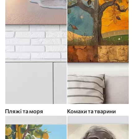
Пляжі та моря
Комахи та тварини