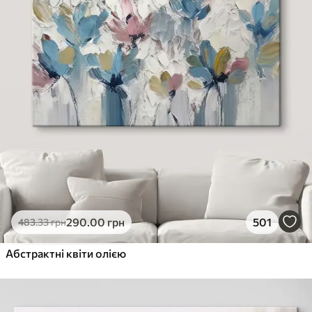
290
.00
грн
501
483
.33
грн
Абстрактні квіти олією