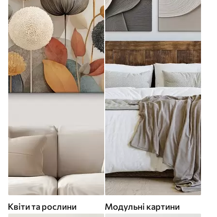
Квіти та рослини
Модульні картини