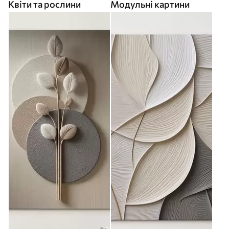
Квіти та рослини
Модульні картини