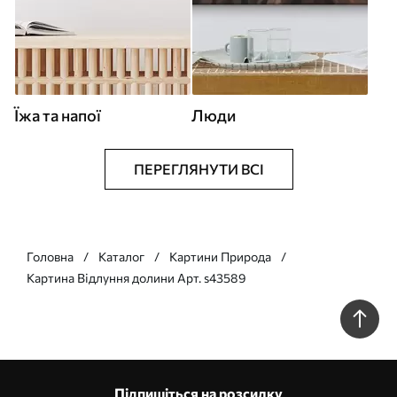
Їжа та напої
Люди
ПЕРЕГЛЯНУТИ ВСІ
Головна
Каталог
Картини Природа
Картина Відлуння долини Арт. s43589
Підпишіться на розсилку