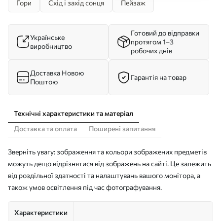
Гори
Схід і захід сонця
Пейзаж
Готовий до відправки
Українське
протягом 1–3
виробництво
робочих днів
Доставка Новою
Гарантія на товар
Поштою
Технічні характеристики та матеріал
Доставка та оплата
Поширені запитання
Зверніть увагу: зображення та кольори зображених предметів
можуть дещо відрізнятися від зображень на сайті. Це залежить
від роздільної здатності та налаштувань вашого монітора, а
також умов освітлення під час фотографування.
Характеристики