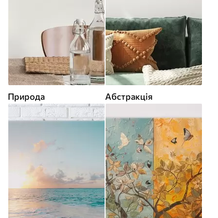
Природа
Абстракція