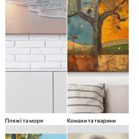
Пляжі та моря
Комахи та тварини