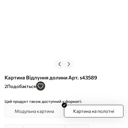
Картина Відлуння долини Арт. s43589
2
Подобається
Цей продукт також доступний у форматі:
Модульна картина
Картина на полотні