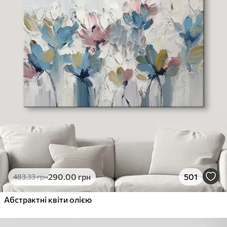
290
.00
грн
501
483
.33
грн
Абстрактні квіти олією