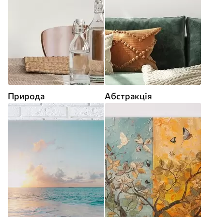
Природа
Абстракція