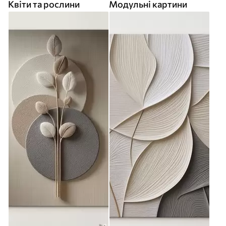
Квіти та рослини
Модульні картини