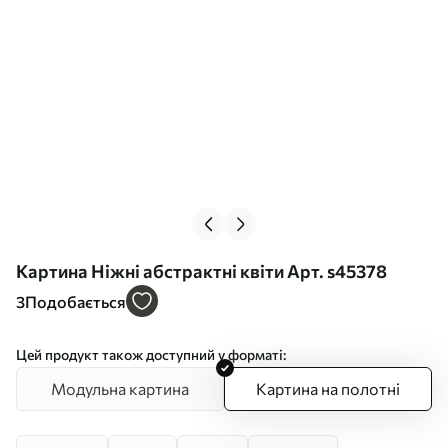
Картина Ніжні абстрактні квіти Арт. s45378
3
Подобається
Цей продукт також доступний у форматі:
Модульна картина
Картина на полотні