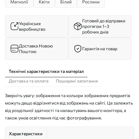
Магнолії
Квіти
Білий
Рослини
Готовий до відправки
Українське
протягом 1–3
виробництво
робочих днів
Доставка Новою
Гарантія на товар
Поштою
Технічні характеристики та матеріал
Доставка та оплата
Поширені запитання
Зверніть увагу: зображення та кольори зображених предметів
можуть дещо відрізнятися від зображень на сайті. Це залежить
від роздільної здатності та налаштувань вашого монітора, а
також умов освітлення під час фотографування.
Характеристики