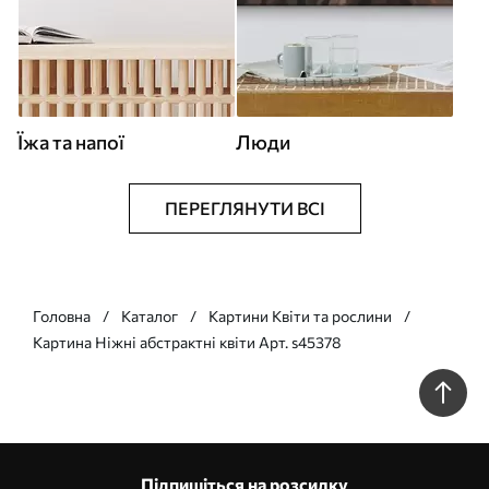
Їжа та напої
Люди
ПЕРЕГЛЯНУТИ ВСІ
Головна
Каталог
Картини Квіти та рослини
Картина Ніжні абстрактні квіти Арт. s45378
Підпишіться на розсилку