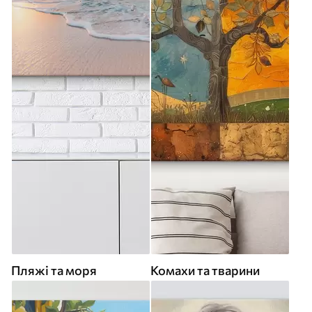
Пляжі та моря
Комахи та тварини