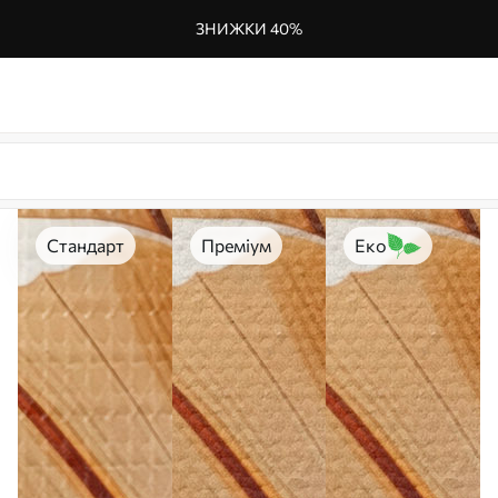
ЗНИЖКИ 40%
Стандарт
Преміум
Еко