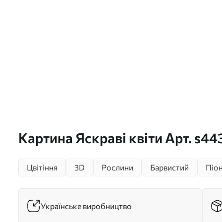
Картина Яскраві квіти Арт. s44
Цвітіння
3D
Рослини
Барвистий
Піо
Українське виробництво