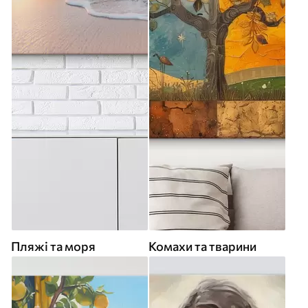
Пляжі та моря
Комахи та тварини