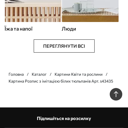
Їжа та напої
Люди
ПЕРЕГЛЯНУТИ ВСІ
Головна
Каталог
Картини Квіти та рослини
Картина Розпис з імітацією білих тюльпанів Арт. s43435
Підпишіться на розсилку