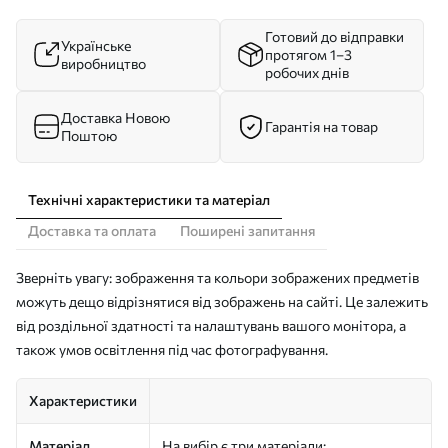
Готовий до відправки
Українське
протягом 1–3
виробництво
робочих днів
Доставка Новою
Гарантія на товар
Поштою
Технічні характеристики та матеріал
Доставка та оплата
Поширені запитання
Зверніть увагу: зображення та кольори зображених предметів
можуть дещо відрізнятися від зображень на сайті. Це залежить
від роздільної здатності та налаштувань вашого монітора, а
також умов освітлення під час фотографування.
Характеристики
Матеріал
На вибір є три матеріали: