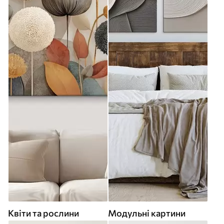
Квіти та рослини
Модульні картини