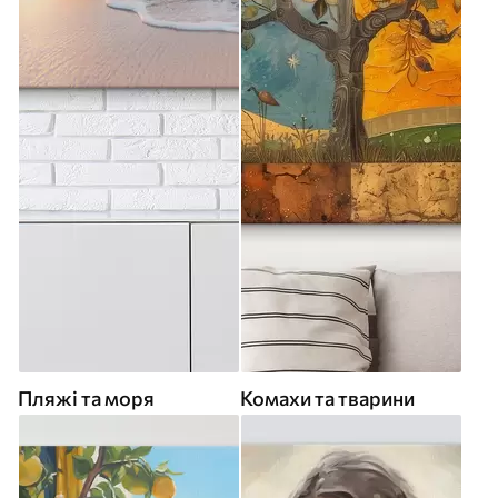
Пляжі та моря
Комахи та тварини