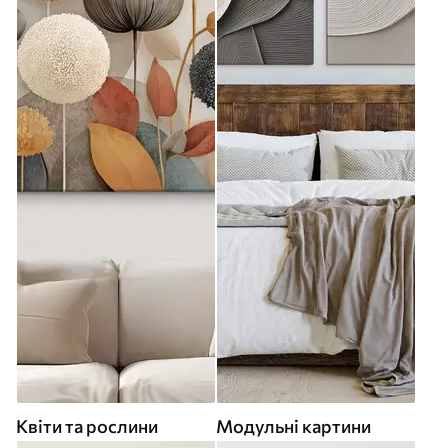
Квіти та рослини
Модульні картини