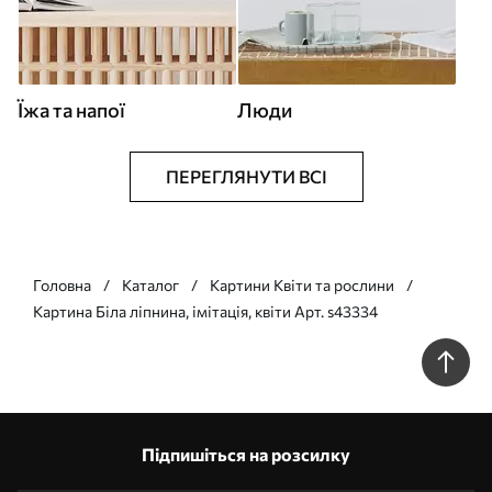
Їжа та напої
Люди
ПЕРЕГЛЯНУТИ ВСІ
Головна
Каталог
Картини Квіти та рослини
Картина Біла ліпнина, імітація, квіти Арт. s43334
Підпишіться на розсилку