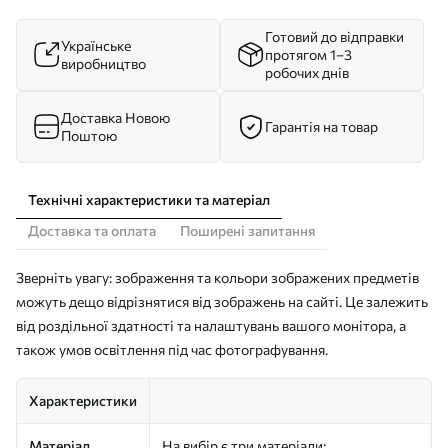
Готовий до відправки
Українське
протягом 1–3
виробництво
робочих днів
Доставка Новою
Гарантія на товар
Поштою
Технічні характеристики та матеріал
Доставка та оплата
Поширені запитання
Зверніть увагу: зображення та кольори зображених предметів
можуть дещо відрізнятися від зображень на сайті. Це залежить
від роздільної здатності та налаштувань вашого монітора, а
також умов освітлення під час фотографування.
Характеристики
Матеріал
На вибір є три матеріали: