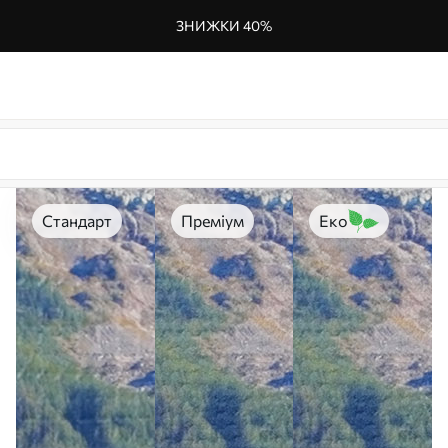
ЗНИЖКИ 40%
Стандарт
Преміум
Еко