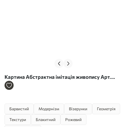
Картина Абстрактна імітація живопису Арт.
s43227
Барвистий
Модернізм
Візерунки
Геометрія
Текстури
Блакитний
Рожевий