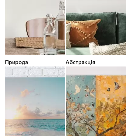
Природа
Абстракція