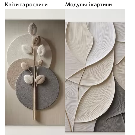
Квіти та рослини
Модульні картини