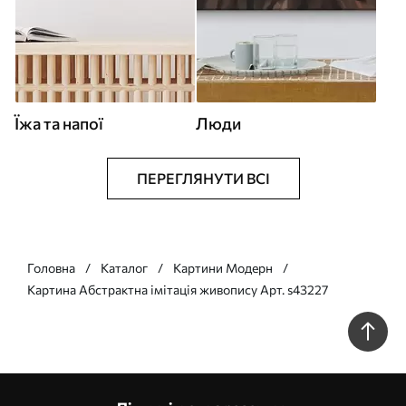
Їжа та напої
Люди
ПЕРЕГЛЯНУТИ ВСІ
Головна
Каталог
Картини Модерн
Картина Абстрактна імітація живопису Арт. s43227