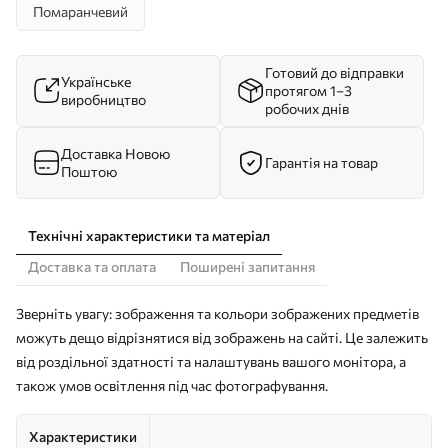
Помаранчевий
Готовий до відправки
Українське
протягом 1–3
виробництво
робочих днів
Доставка Новою
Гарантія на товар
Поштою
Технічні характеристики та матеріал
Доставка та оплата
Поширені запитання
Зверніть увагу: зображення та кольори зображених предметів
можуть дещо відрізнятися від зображень на сайті. Це залежить
від роздільної здатності та налаштувань вашого монітора, а
також умов освітлення під час фотографування.
Характеристики