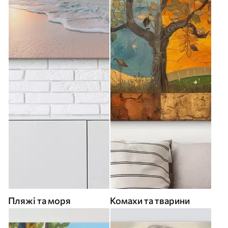
Пляжі та моря
Комахи та тварини