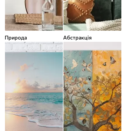
Природа
Абстракція