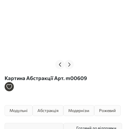
Картина Абстракції Арт. m00609
Модульні
Абстракція
Модернізм
Рожевий
Готовий до відправки