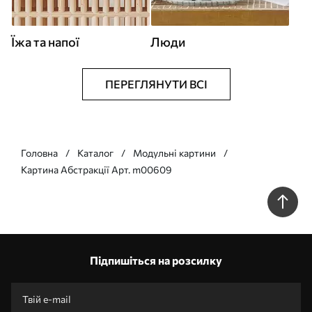
Їжа та напої
Люди
ПЕРЕГЛЯНУТИ ВСІ
Головна
Каталог
Модульні картини
Картина Абстракції Арт. m00609
Підпишіться на розсилку