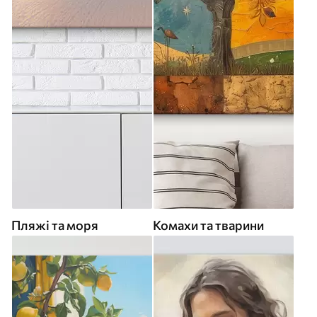
Пляжі та моря
Комахи та тварини