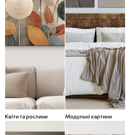
Квіти та рослини
Модульні картини