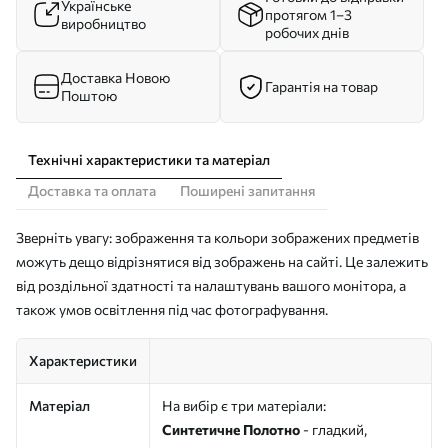
Українське
протягом 1–3
виробництво
робочих днів
Доставка Новою
Гарантія на товар
Поштою
Технічні характеристики та матеріал
Доставка та оплата
Поширені запитання
Зверніть увагу: зображення та кольори зображених предметів
можуть дещо відрізнятися від зображень на сайті. Це залежить
від роздільної здатності та налаштувань вашого монітора, а
також умов освітлення під час фотографування.
Характеристики
Матеріал
На вибір є три матеріали:
Синтетичне Полотно
- гладкий,