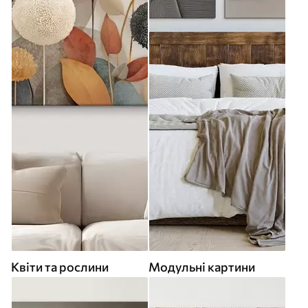
Квіти та рослини
Модульні картини