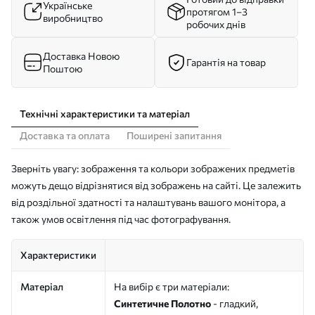
Українське
протягом 1–3
виробництво
робочих днів
Доставка Новою
Гарантія на товар
Поштою
Технічні характеристики та матеріал
Доставка та оплата
Поширені запитання
Зверніть увагу: зображення та кольори зображених предметів
можуть дещо відрізнятися від зображень на сайті. Це залежить
від роздільної здатності та налаштувань вашого монітора, а
також умов освітлення під час фотографування.
Характеристики
Матеріал
На вибір є три матеріали:
Синтетичне Полотно
- гладкий,