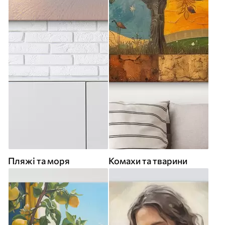
Пляжі та моря
Комахи та тварини