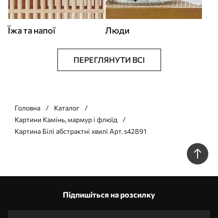
Їжа та напої
Люди
ПЕРЕГЛЯНУТИ ВСІ
Головна
Каталог
Картини Камінь, мармур і флюїд
Картина Білі абстрактні хвилі Арт. s42891
Підпишіться на розсилку