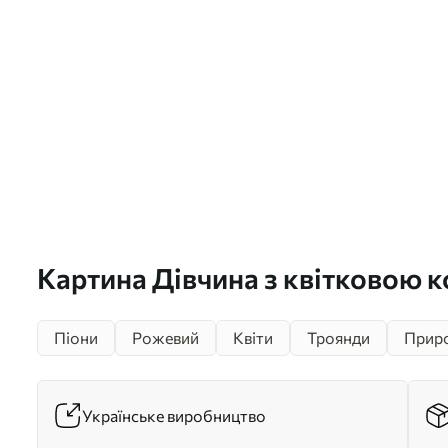
Картина Дівчина з квітковою 
s42814
Піони
Рожевий
Квіти
Троянди
Прир
Українське виробництво