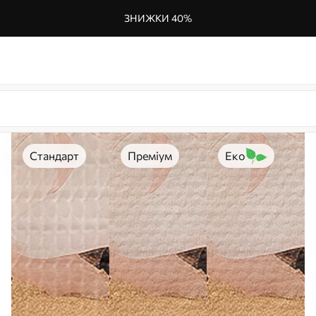
ЗНИЖКИ 40%
Стандарт
Преміум
Еко