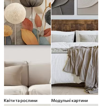
Квіти та рослини
Модульні картини