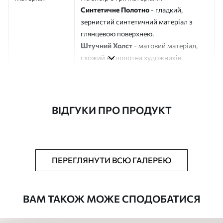
Синтетичне Полотно
- гладкий,
зернистий синтетичний матеріал з
глянцевою поверхнею.
Штучний Холст
- матовий матеріал,
схожий на полотна художників.
Еко-Холст
- високоякісне полотно зі
100% бавовни.
Автор
ART-HOLST
ВІДГУКИ ПРО ПРОДУКТ
Номер артикулу
s42193
Додатково
Можна додати лакове покриття.
ПЕРЕГЛЯНУТИ ВСЮ ГАЛЕРЕЮ
Доступні матеріали
ВАМ ТАКОЖ МОЖЕ СПОДОБАТИСЯ
Стандарт
Від
290
.00
грн