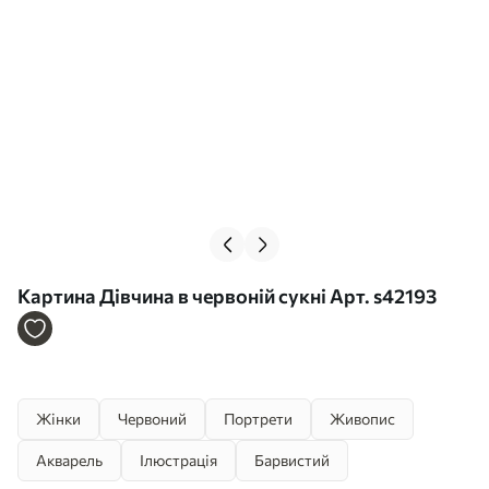
Картина Дівчина в червоній сукні Арт. s42193
Жінки
Червоний
Портрети
Живопис
Акварель
Ілюстрація
Барвистий