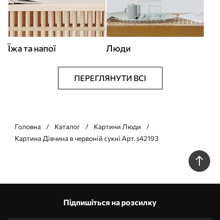
Їжа та напої
Люди
ПЕРЕГЛЯНУТИ ВСІ
Головна
Каталог
Картини Люди
Картина Дівчина в червоній сукні Арт. s42193
Підпишіться на розсилку