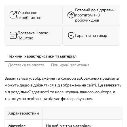
Готовий до відправки
Українське
протягом 1–3
виробництво
робочих днів
Доставка Новою
Гарантія на товар
Поштою
Технічні характеристики та матеріал
Доставка та оплата
Поширені запитання
Зверніть увагу: зображення та кольори зображених предметів
можуть дещо відрізнятися від зображень на сайті. Це залежить
від роздільної здатності та налаштувань вашого монітора, а
також умов освітлення під час фотографування.
Характеристики
Матеріал
На вибір є три матеріали: