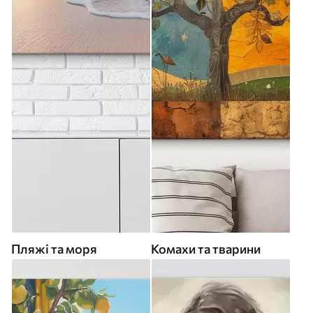
Пляжі та моря
Комахи та тварини