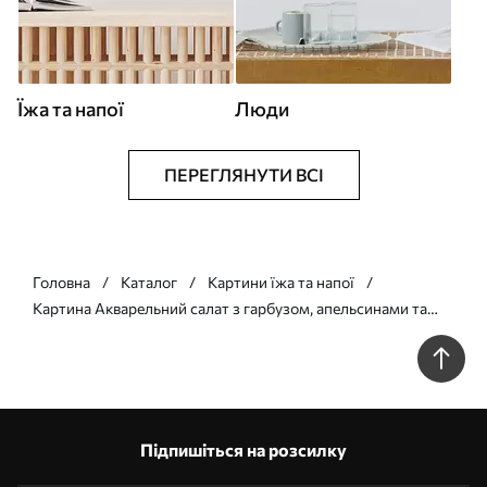
Їжа та напої
Люди
ПЕРЕГЛЯНУТИ ВСІ
Головна
Каталог
Картини їжа та напої
Картина Акварельний салат з гарбузом, апельсинами та
авокадо Арт. s41957
Підпишіться на розсилку