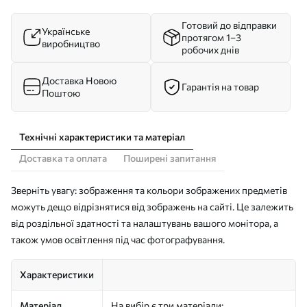
Готовий до відправки
Українське
протягом 1–3
виробництво
робочих днів
Доставка Новою
Гарантія на товар
Поштою
Технічні характеристики та матеріал
Доставка та оплата
Поширені запитання
Зверніть увагу: зображення та кольори зображених предметів
можуть дещо відрізнятися від зображень на сайті. Це залежить
від роздільної здатності та налаштувань вашого монітора, а
також умов освітлення під час фотографування.
Характеристики
Матеріал
На вибір є три матеріали: