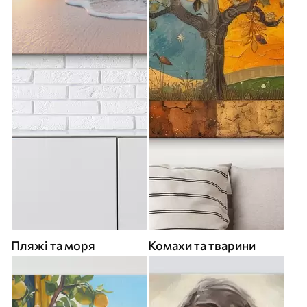
Пляжі та моря
Комахи та тварини