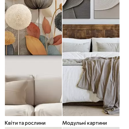
Квіти та рослини
Модульні картини