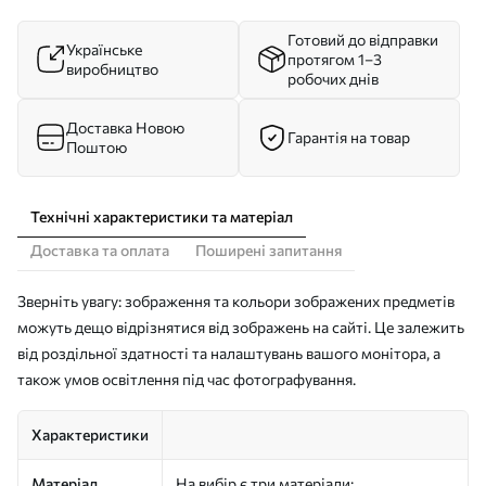
Готовий до відправки
Українське
протягом 1–3
виробництво
робочих днів
Доставка Новою
Гарантія на товар
Поштою
Технічні характеристики та матеріал
Доставка та оплата
Поширені запитання
Зверніть увагу: зображення та кольори зображених предметів
можуть дещо відрізнятися від зображень на сайті. Це залежить
від роздільної здатності та налаштувань вашого монітора, а
також умов освітлення під час фотографування.
Характеристики
Матеріал
На вибір є три матеріали: