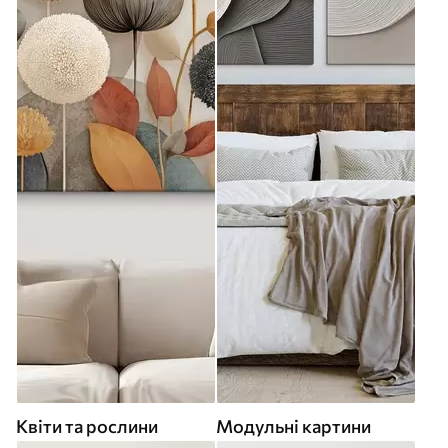
Квіти та рослини
Модульні картини