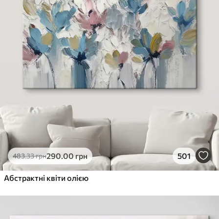
290
.00
грн
501
483
.33
грн
Абстрактні квіти олією