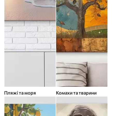
Пляжі та моря
Комахи та тварини