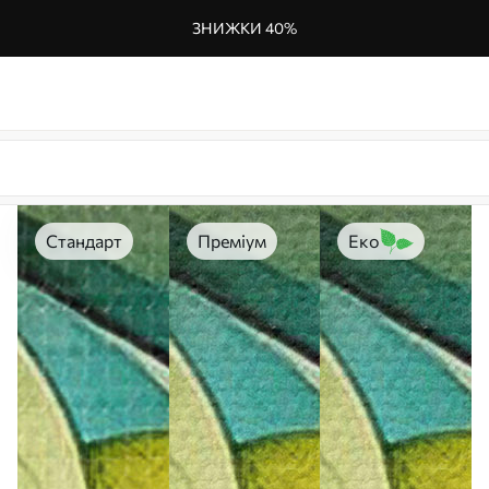
ЗНИЖКИ 40%
Стандарт
Преміум
Еко