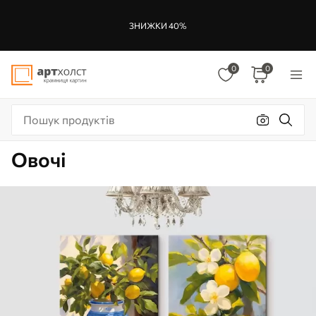
ЗНИЖКИ 40%
0
0
Овочі