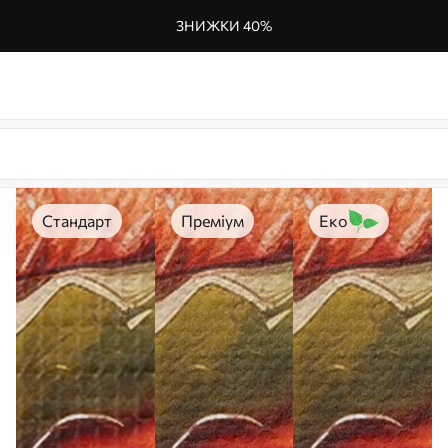
ЗНИЖКИ 40%
Стандарт
Преміум
Еко