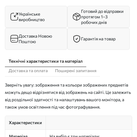
Готовий до відправки
Українське
протягом 1–3
виробництво
робочих днів
Доставка Новою
Гарантія на товар
Поштою
Технічні характеристики та матеріал
Доставка та оплата
Поширені запитання
Зверніть увагу: зображення та кольори зображених предметів
можуть дещо відрізнятися від зображень на сайті. Це залежить
від роздільної здатності та налаштувань вашого монітора, а
також умов освітлення під час фотографування.
Характеристики
Матеріал
На вибір є три матеріали: