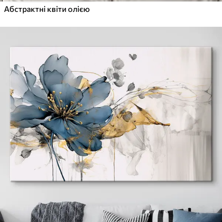
Абстрактні квіти олією