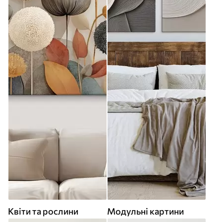
Квіти та рослини
Модульні картини