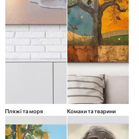
Пляжі та моря
Комахи та тварини