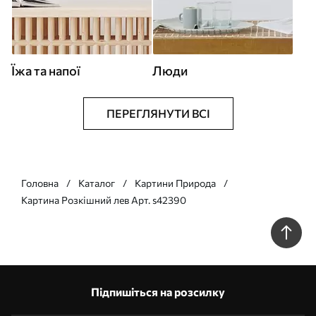
Їжа та напої
Люди
ПЕРЕГЛЯНУТИ ВСІ
Головна
Каталог
Картини Природа
Картина Розкішний лев Арт. s42390
Підпишіться на розсилку