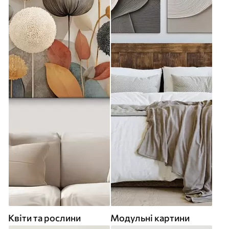
Квіти та рослини
Модульні картини