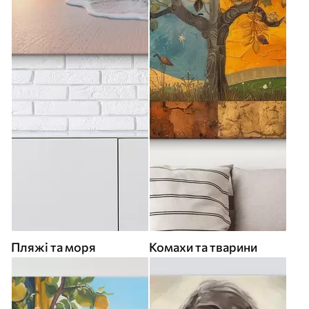
Пляжі та моря
Комахи та тварини