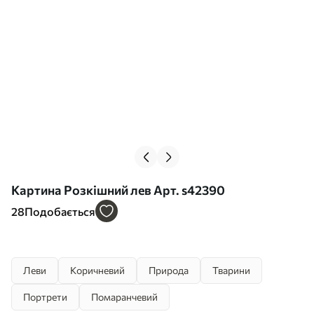
Картина Розкішний лев Арт. s42390
28
Подобається
Леви
Коричневий
Природа
Тварини
Портрети
Помаранчевий