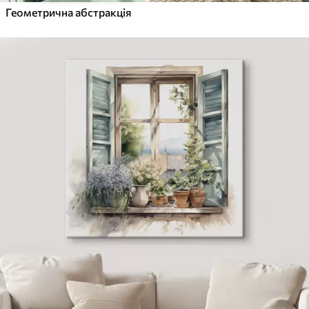
Геометрична абстракція