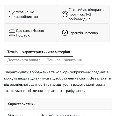
Готовий до відправки
Українське
протягом 1–3
виробництво
робочих днів
Доставка Новою
Гарантія на товар
Поштою
Технічні характеристики та матеріал
Доставка та оплата
Поширені запитання
Зверніть увагу: зображення та кольори зображених предметів
можуть дещо відрізнятися від зображень на сайті. Це залежить
від роздільної здатності та налаштувань вашого монітора, а
також умов освітлення під час фотографування.
Характеристики
Матеріал
На вибір є три матеріали: