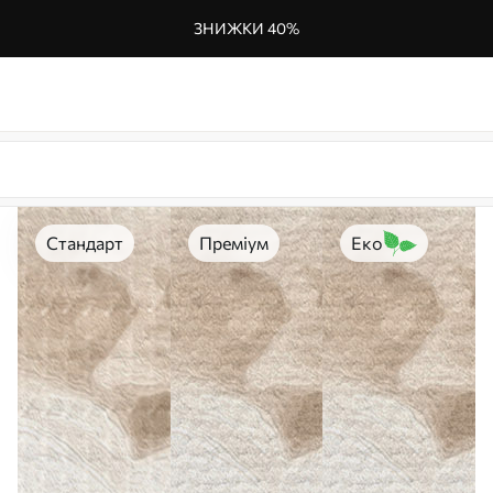
ЗНИЖКИ 40%
Стандарт
Преміум
Еко