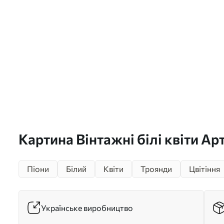
Картина Вінтажні білі квіти Арт
Піони
Білий
Квіти
Троянди
Цвітіння
Українське виробництво