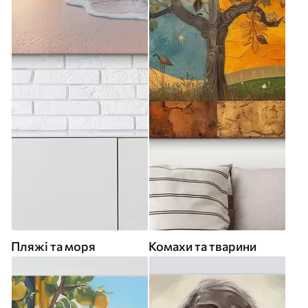
Пляжі та моря
Комахи та тварини