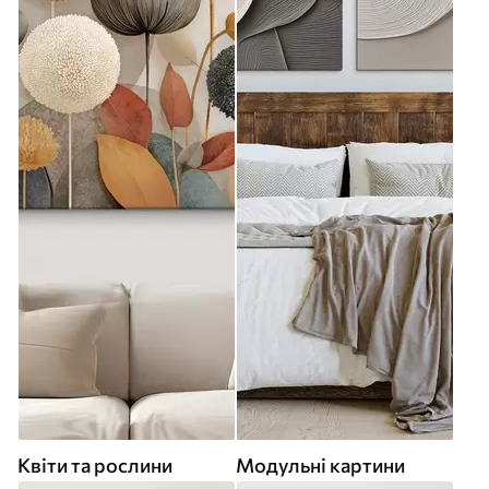
Квіти та рослини
Модульні картини