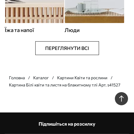
Їжа та напої
Люди
ПЕРЕГЛЯНУТИ ВСІ
Головна
Каталог
Картини Квіти та рослини
Картина Білі квіти та листя на блакитному тлі Арт. s41527
Підпишіться на розсилку