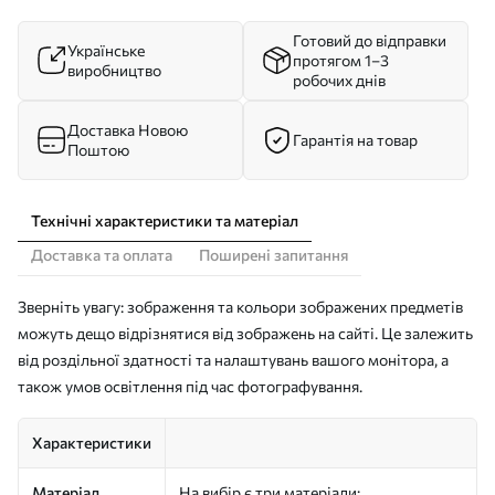
Готовий до відправки
Українське
протягом 1–3
виробництво
робочих днів
Доставка Новою
Гарантія на товар
Поштою
Технічні характеристики та матеріал
Доставка та оплата
Поширені запитання
Зверніть увагу: зображення та кольори зображених предметів
можуть дещо відрізнятися від зображень на сайті. Це залежить
від роздільної здатності та налаштувань вашого монітора, а
також умов освітлення під час фотографування.
Характеристики
Матеріал
На вибір є три матеріали: