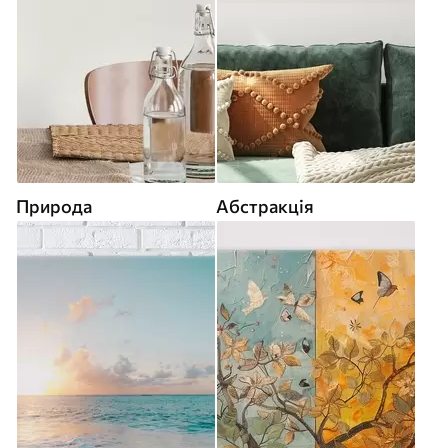
Природа
Абстракція