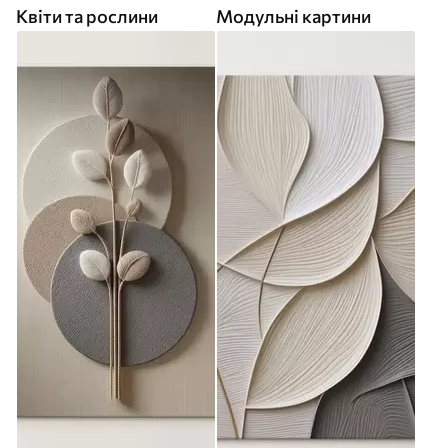
Квіти та рослини
Модульні картини