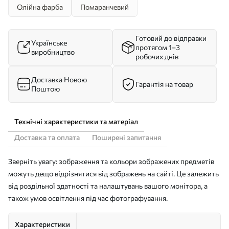
Олійна фарба
Помаранчевий
Готовий до відправки
Українське
протягом 1–3
виробництво
робочих днів
Доставка Новою
Гарантія на товар
Поштою
Технічні характеристики та матеріал
Доставка та оплата
Поширені запитання
Зверніть увагу: зображення та кольори зображених предметів
можуть дещо відрізнятися від зображень на сайті. Це залежить
від роздільної здатності та налаштувань вашого монітора, а
також умов освітлення під час фотографування.
Характеристики