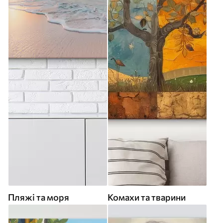
Пляжі та моря
Комахи та тварини