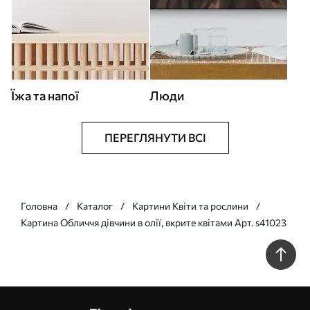
Їжа та напої
Люди
ПЕРЕГЛЯНУТИ ВСІ
Головна
Каталог
Картини Квіти та рослини
Картина Обличчя дівчини в олії, вкрите квітами Арт. s41023