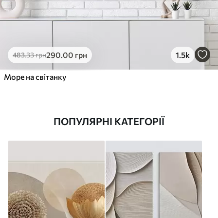
290
.00
грн
1.5k
483
.33
грн
Море на світанку
ПОПУЛЯРНІ КАТЕГОРІЇ