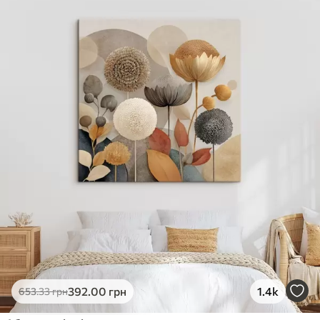
392
.00
грн
1.4k
653
.33
грн