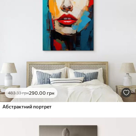
290
.00
грн
483
.33
грн
Абстрактний портрет