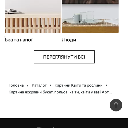
Їжа та напої
Люди
ПЕРЕГЛЯНУТИ ВСІ
Головна
Каталог
Картини Квіти та рослини
Картина яскравий букет, польові квіти, квіти у вазі Арт.
s40419