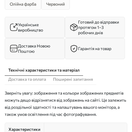
Олійна фарба
Червоний
Готовий до відправки
Українське
протягом 1–3
виробництво
робочих днів
Доставка Новою
Гарантія на товар
Поштою
Технічні характеристики та матеріал
Доставка та оплата
Поширені запитання
Зверніть увагу: зображення та кольори зображених предметів
можуть дещо відрізнятися від зображень на сайті. Це залежить
від роздільної здатності та налаштувань вашого монітора, а
також умов освітлення під час фотографування.
Характеристики