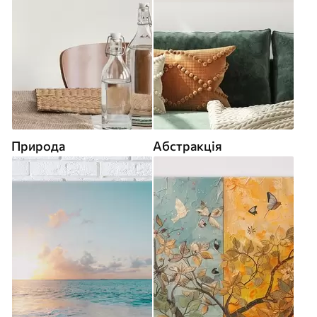
Природа
Абстракція