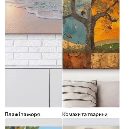
Пляжі та моря
Комахи та тварини