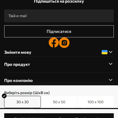
Підпишіться на розсилку
Підписатися
Змінити мову
Про продукт
Про компанію
Виберіть розмір (ШхВ см)
30 x 30
50 x 50
100 x 100
0800357223
Редагування дозволів на файли cookie
© 2011-2026 Art-holst. Усі права захищені. Власник: