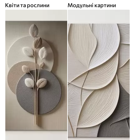
Квіти та рослини
Модульні картини